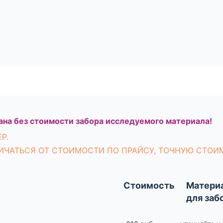
на без стоимости забора исследуемого материала!
Р.
ИЧАТЬСЯ ОТ СТОИМОСТИ ПО ПРАЙСУ, ТОЧНУЮ СТОИ
Стоимость
Матери
для заб