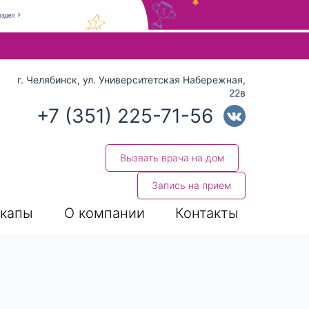
 стрелки вверх и вниз для выбора и Enter для перехода на нуж
г. Челябинск, ул. Университетская Набережная,
22в
+7 (351) 225-71-56
Вызвать врача на дом
Запись на прием
капы
О компании
Контакты