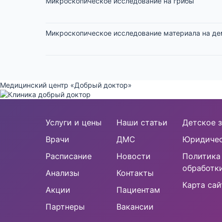
Микроскопическое исследование на грибы
Микроскопическое исследование материала на д
Медицинский центр «Добрый доктор»
Услуги и цены
Наши статьи
Детское з
Врачи
ДМС
Юридичес
Расписание
Новости
Политика
обработк
Анализы
Контакты
Карта сай
Акции
Пациентам
Партнеры
Вакансии