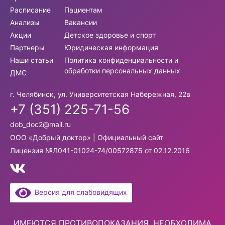
Расписание
Пациентам
Анализы
Вакансии
Акции
Детское здоровье и спорт
Партнеры
Юридическая информация
Наши статьи
Политика конфиденциальности и
обработки персональных данных
ДМС
г. Челябинск, ул. Университетская Набережная, 22в
+7 (351) 225-71-56
dob_doc2@mail.ru
ООО «Добрый доктор» | Официальный сайт
Лицензия №Л041-01024-74/00572875 от 02.12.2016
Версия для слабовидящих
ИМЕЮТСЯ ПРОТИВОПОКАЗАНИЯ. НЕОБХОДИМА