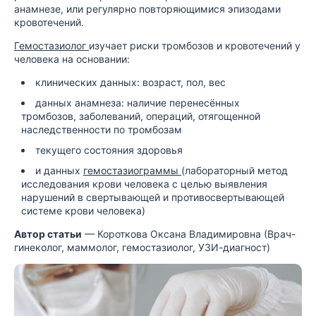
анамнезе, или регулярно повторяющимися эпизодами
кровотечений.
Гемостазиолог
изучает риски тромбозов и кровотечений у
человека на основании:
клинических данных: возраст, пол, вес
данных анамнеза: наличие перенесённых
тромбозов, заболеваний, операций, отягощенной
наследственности по тромбозам
текущего состояния здоровья
и данных
гемостазиограммы
(лабораторный метод
исследования крови человека с целью выявления
нарушений в свертывающей и противосвертывающей
системе крови человека)
Автор статьи
— Короткова Оксана Владимировна (Врач-
гинеколог, маммолог, гемостазиолог, УЗИ-диагност)