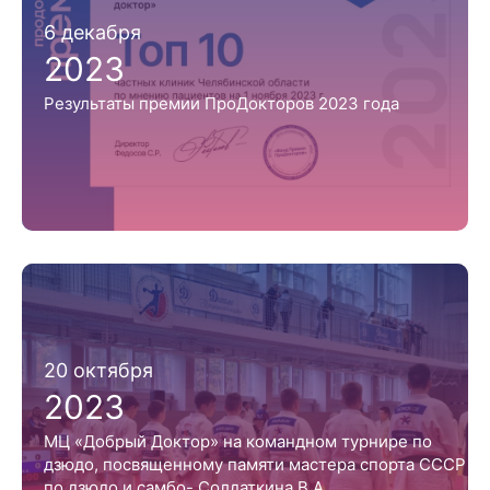
6 декабря
2023
Результаты премии ПроДокторов 2023 года
20 октября
2023
МЦ «Добрый Доктор» на командном турнире по
дзюдо, посвященному памяти мастера спорта СССР
по дзюдо и самбо- Солдаткина В.А.