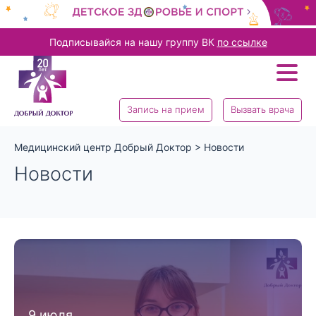
Подписывайся на нашу группу ВК
по ссылке
Запись на прием
Вызвать врача
Медицинский центр Добрый Доктор
>
Новости
Новости
9 июля