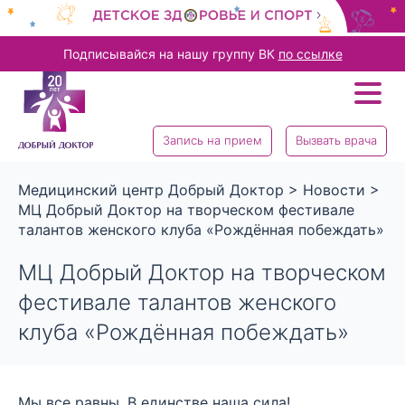
Подписывайся на нашу группу ВК
по ссылке
Запись на прием
Вызвать врача
Медицинский центр Добрый Доктор
>
Новости
>
МЦ Добрый Доктор на творческом фестивале
талантов женского клуба «Рождённая побеждать»
МЦ Добрый Доктор на творческом
фестивале талантов женского
клуба «Рождённая побеждать»
Мы все равны. В единстве наша сила!