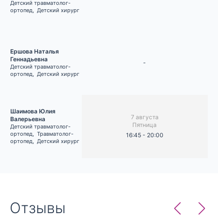
Детский травматолог-
ортопед
,
Детский хирург
Ершова Наталья
Геннадьевна
-
Детский травматолог-
ортопед
,
Детский хирург
Шаимова Юлия
7 августа
Валерьевна
Пятница
Детский травматолог-
ортопед
,
Травматолог-
16:45 - 20:00
ортопед
,
Детский хирург
Отзывы