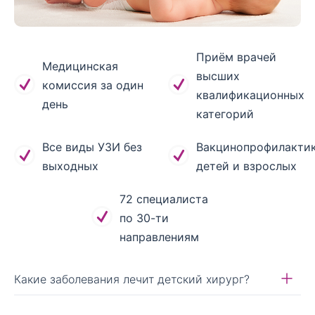
Приём врачей
Медицинская
высших
комиссия за один
квалификационных
день
категорий
Все виды УЗИ без
Вакцинопрофилакти
выходных
детей и взрослых
72 специалиста
по 30-ти
направлениям
Какие заболевания лечит детский хирург?
Консультация детского хирурга может быть необходима в