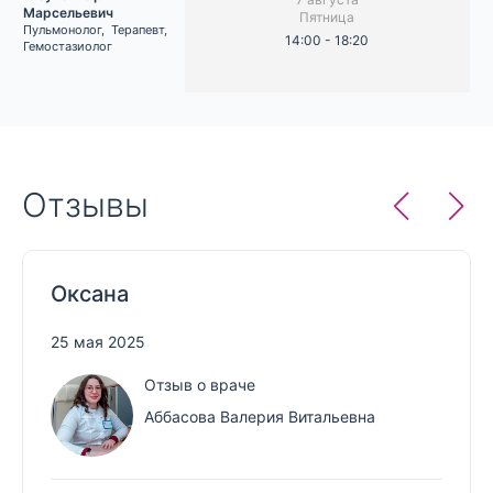
Марсельевич
Пятница
Пульмонолог
,
Терапевт
,
14:00 - 18:20
Гемостазиолог
Отзывы
Оксана
25 мая 2025
Отзыв о враче
Аббасова Валерия Витальевна