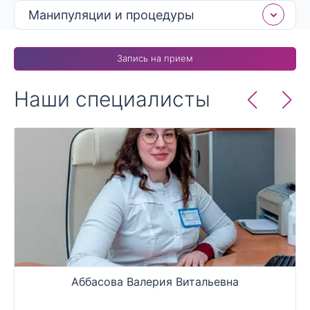
Прилив энергии
: повышение уровня активности и
Манипуляции и процедуры
заряд бодрости для продуктивной жизни.
Запись на прием
Наши специалисты
Аббасова Валерия Витальевна