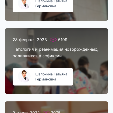
Шалонина Татьяна
Германовна
28 февраля 2023
6109
Патология и реанимация новорожденных,
родившихся в асфиксии
Шалонина Татьяна
Германовна
2 марта 2022
7075