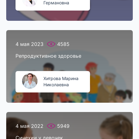
Германовна
4 мая 2023
4585
Репродуктивное здоровье
Хитрова Марина
Николаевна
4 мая 2022
5949
Синехии у девочек