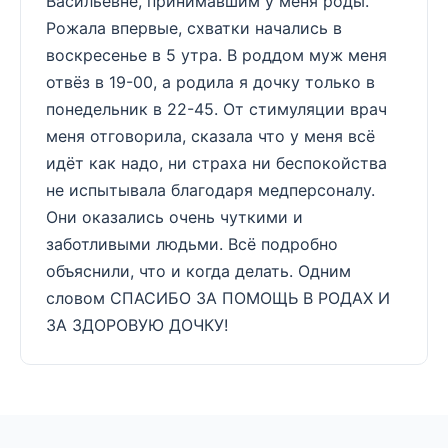
Васильевне, принимавшим у меня роды.
Рожала впервые, схватки начались в
воскресенье в 5 утра. В роддом муж меня
отвёз в 19-00, а родила я дочку только в
понедельник в 22-45. От стимуляции врач
меня отговорила, сказала что у меня всё
идёт как надо, ни страха ни беспокойства
не испытывала благодаря медперсоналу.
Они оказались очень чуткими и
заботливыми людьми. Всё подробно
объяснили, что и когда делать. Одним
словом СПАСИБО ЗА ПОМОЩЬ В РОДАХ И
ЗА ЗДОРОВУЮ ДОЧКУ!