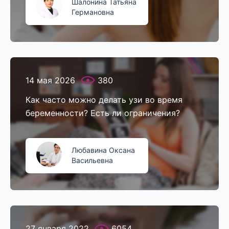
Шалонина Татьяна
Германовна
14 мая 2026
380
Как часто можно делать узи во время
беременности? Есть ли ограничения?
Любавина Оксана
Васильевна
27 января 2022
6054