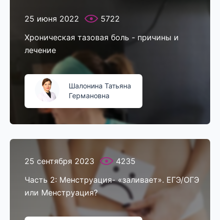
25 июня 2022
5722
Хроническая тазовая боль - причины и
лечение
Шалонина Татьяна
Германовна
25 сентября 2023
4235
Часть 2: Менструация- «заливает». ЕГЭ/ОГЭ
или Менструация?