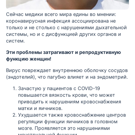
Сейчас медики всего мира едины во мнении:
коронавирусная инфекция ассоциирована не
только и не столько с нарушениями дыхательной
системы, но и с дисфункцией других органов и
систем.
Эти проблемы затрагивают и репродуктивную
функцию женщин!
Вирус повреждает внутреннюю оболочку сосудов
(эндотелий), что пагубно влияет и на эндометрий.
Зачастую у пациентов с COVID-19
повышается вязкость крови, что может
приводить к нарушениям кровоснабжения
матки и яичников.
Ухудшается также кровоснабжение центров
регуляции функции яичников в головном
мозге. Проявляется это нарушениями
менструальной функции.