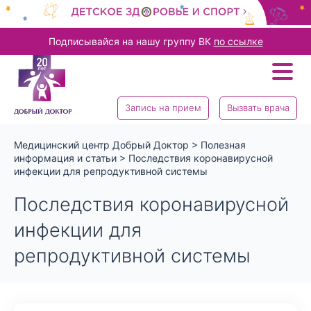
Подписывайся на нашу группу ВК
по ссылке
Запись на прием
Вызвать врача
Медицинский центр Добрый Доктор
>
Полезная
информация и статьи
>
Последствия коронавирусной
инфекции для репродуктивной системы
Последствия коронавирусной
инфекции для
репродуктивной системы