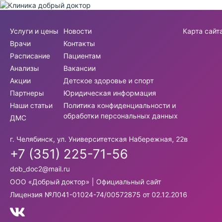
Услуги и цены
Новости
Карта сайт
Врачи
Контакты
Расписание
Пациентам
Анализы
Вакансии
Акции
Детское здоровье и спорт
Партнеры
Юридическая информация
Наши статьи
Политика конфиденциальности и
обработки персональных данных
ДМС
г. Челябинск, ул. Университетская Набережная, 22в
+7 (351) 225-71-56
dob_doc2@mail.ru
ООО «Добрый доктор» | Официальный сайт
Лицензия №Л041-01024-74/00572875 от 02.12.2016