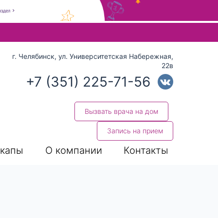
 стрелки вверх и вниз для выбора и Enter для перехода на нуж
г. Челябинск, ул. Университетская Набережная,
22в
+7 (351) 225-71-56
Вызвать врача на дом
Запись на прием
капы
О компании
Контакты