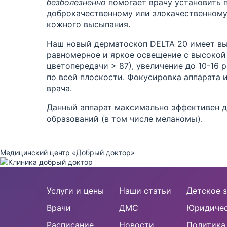
безболезненно
помогает врачу установить 
доброкачественному или злокачественному
кожного высыпания.
Наш новый дерматоскоп DELTA 20 имеет вы
равномерное и яркое освещение с высокой
цветопередачи > 87), увеличение до 10-16 
по всей плоскости. Фокусировка аппарата 
врача.
Данный аппарат максимально эффективен д
образований (в том числе меланомы).
Медицинский центр «Добрый доктор»
Услуги и цены
Наши статьи
Детское з
Врачи
ДМС
Юридичес
Расписание
Новости
Политика