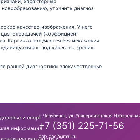
признаки, характерные
 новообразованию, уточнить диагноз
сокое качество изображения. У него
 цветопередачей (коэффициент
раз. Картинка получается без искажения
индивидуальная, под качество зрения
ля ранней диагностики злокачественных
г. Челябинск, ул. Университетская Набережная
доровье и спорт
+7 (351) 225-71-56
кая информация
dob_doc2@mail.ru
 конфиденциальности и