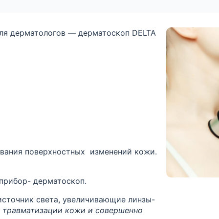
для дерматологов — дерматоскоп DELTA
ования поверхностных изменений кожи.
прибор- дерматоскоп.
источник света, увеличивающие линзы-
з травматизации кожи и совершенно