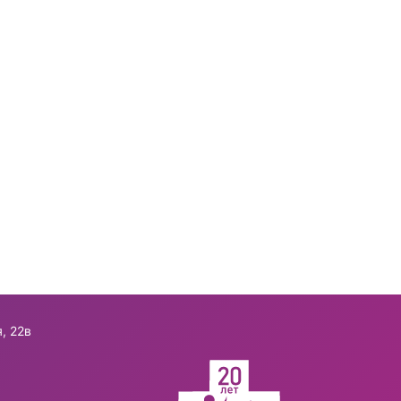
, 22в