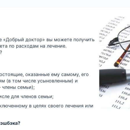
е «Добрый доктор» вы можете получить
та по расходам на лечение.
?
остоящие, оказанные ему самому, его
тям (в том числе усыновленным) и
 члены семьи);
исле для членов семьи;
ключенному в целях своего лечения или
кэшбэка?