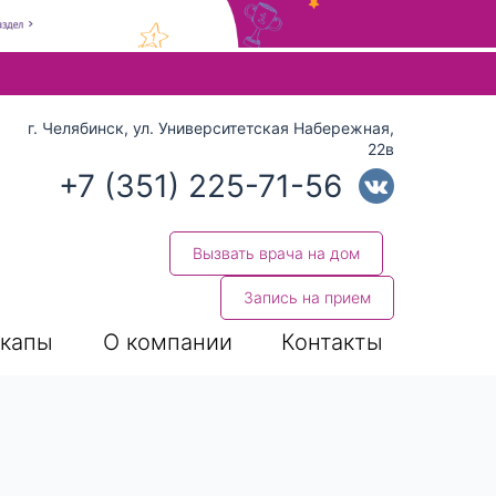
 стрелки вверх и вниз для выбора и Enter для перехода на нуж
г. Челябинск, ул. Университетская Набережная,
22в
+7 (351) 225-71-56
Вызвать врача на дом
Запись на прием
капы
О компании
Контакты