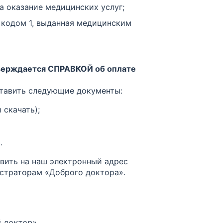
 оказание медицинских услуг;
с кодом 1, выданная медицинским
тверждается СПРАВКОЙ об оплате
тавить следующие документы:
 скачать);
.
вить на наш электронный адрес
страторам «Доброго доктора».
 доктор».