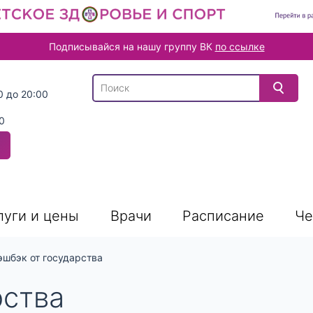
Подписывайся на нашу группу ВК
по ссылке
В списке найденных результатов используйте
0 до 20:00
0
луги и цены
Врачи
Расписание
Че
эшбэк от государства
рства