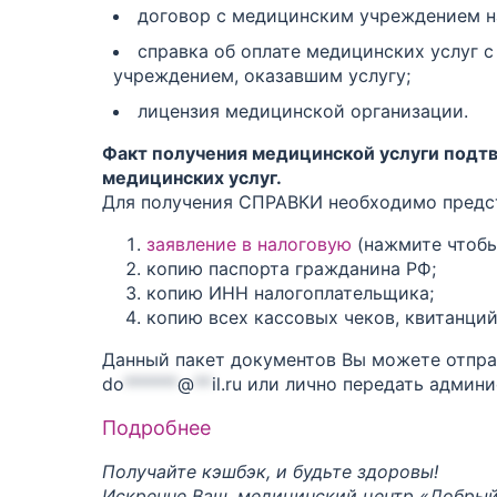
договор с медицинским учреждением на
справка об оплате медицинских услуг 
учреждением, оказавшим услугу;
лицензия медицинской организации.
Факт получения медицинской услуги под
медицинских услуг.
Для получения СПРАВКИ необходимо предс
заявление в налоговую
(нажмите чтобы
копию паспорта гражданина РФ;
копию ИНН налогоплательщика;
копию всех кассовых чеков, квитанций
Данный пакет документов Вы можете отпра
do
******
@
**
il.ru
или лично передать админи
Подробнее
Получайте кэшбэк, и будьте здоровы!
Искренне Ваш, медицинский центр «Добрый