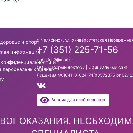
г. Челябинск, ул. Университетская Набережная
доровье и спорт
+7 (351) 225-71-56
кая информация
dob_doc2@mail.ru
 конфиденциальности и
ООО «Добрый доктор» | Официальный сайт
и персональных данных
Лицензия №Л041-01024-74/00572875 от 02.12
та
Версия для слабовидящих
ВОПОКАЗАНИЯ. НЕОБХОДИМ