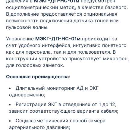
давления в
МЭКГ-ДП-НС-01м
предусмотрен
осциллометрический метод, в качестве базового.
В дополнение предоставляется опциональная
возможность подключения датчика тонов или
пульсовой волны.
Управление
МЭКГ-ДП-НС-01м
происходит за
счет удобного интерфейса, интуитивно понятного
как для персонала, так и для пользователя. В
конструкции устройства присутствует микрофон,
для голосовых заметок.
Основные преимущества:
Длительный мониторинг АД и ЭКГ
одновременно;
Регистрация ЭКГ в отведениях от 1 до 12,
зависит соответствующего варианта кабеля;
Осциллометрический способ замера
артериального давления;