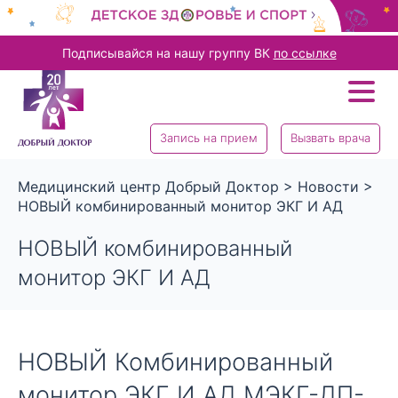
Подписывайся на нашу группу ВК
по ссылке
Запись на прием
Вызвать врача
Медицинский центр Добрый Доктор
>
Новости
>
НОВЫЙ комбинированный монитор ЭКГ И АД
НОВЫЙ комбинированный
монитор ЭКГ И АД
НОВЫЙ Комбинированный
монитор ЭКГ И АД МЭКГ-ДП-