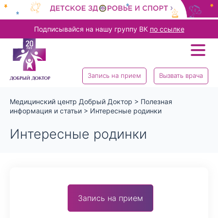
Подписывайся на нашу группу ВК
по ссылке
Запись на прием
Вызвать врача
Медицинский центр Добрый Доктор
>
Полезная
информация и статьи
>
Интересные родинки
Интересные родинки
Запись на прием