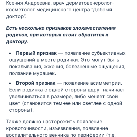
Ксения Андреевна, врач дерматовенеролог-
косметолог медицинского центра “Добрый
доктор”.
Есть несколько признаков злокачествления
родинок, при которых стоит обратится к
доктору.
Первый признак
— появление субъективных
ощущений в месте родинки. Это могут быть
покалывания, жжения, болезненные ощущения,
ползание мурашек.
Второй признак
— появление асимметрии.
Если родинка с одной стороны вдруг начинает
увеличиваться в размере, либо меняет свой
цвет (становится темнее или светлее с одной
стороны).
Также должно насторожить появление
кровоточивости, изъязвления, появление
воспалительного венчика по периферии (т.е.