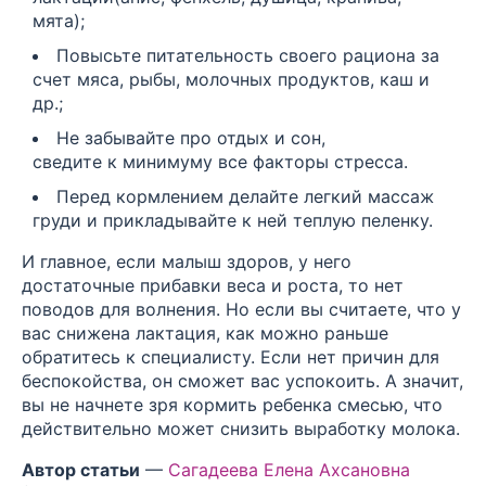
мята);
Повысьте питательность своего рациона за
счет мяса, рыбы, молочных продуктов, каш и
др.;
Не забывайте про отдых и сон,
сведите к минимуму все факторы стресса.
Перед кормлением делайте легкий массаж
груди и прикладывайте к ней теплую пеленку.
И главное, если малыш здоров, у него
достаточные прибавки веса и роста, то нет
поводов для волнения. Но если вы считаете, что у
вас снижена лактация, как можно раньше
обратитесь к специалисту. Если нет причин для
беспокойства, он сможет вас успокоить. А значит,
вы не начнете зря кормить ребенка смесью, что
действительно может снизить выработку молока.
Автор статьи
—
Сагадеева Елена Ахсановна