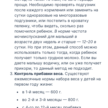
проще. Необходимо проверять подгузник
после каждого кормления или заменить на
сутки одноразовые на многоразовые
подгузники, или постелить в кроватку
пеленку, чтобы видеть, сколько раз
помочился ребенок.
В норме частота
мочеиспусканий для малышей в
возрасте двух недель и старше — 12–20 в
сутки.
Но при этом, данный способ можно
использовать только тогда, когда ребенок
получает только грудное молоко. Если вы
даете малышу водичку, или он уже получает
прикорм, то данный метод не подходит.
Контроль прибавки веса.
Существуют
ежемесячные нормы набора веса у детей на
первом году жизни:
в 1-й месяц — 600 г.
во 2-й и 3-й месяцы — 800 г.
с 4-го по 12-й месяц прибавка