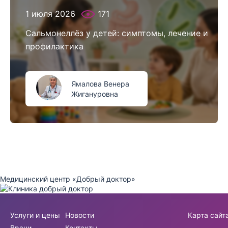
1 июля 2026
171
Сальмонеллёз у детей: симптомы, лечение и
профилактика
Ямалова Венера
Жигануровна
Медицинский центр «Добрый доктор»
Услуги и цены
Новости
Карта сайт
Врачи
Контакты