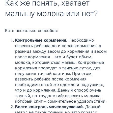
Как же понять, хватает
малышу молока или нет?
Есть несколько способов:
Контрольные кормления.
Необходимо
взвесить ребенка до и после кормления, а
разница между весом до кормления и весом
после кормления – это и будет объем
молока, который съел малыш. Контрольные
кормления проводят в течение суток, для
получения точной картины. При этом
взвесить ребенка после кормления
необходимо в той же одежде и подгузнике,
что и до кормления. Данный способ очень
точный, но трудоемкий: взвесить малыша,
который спит – сомнительное удовольствии.
Вести контроль мочеиспусканий.
Данный
метод не такой точный, но зато гораздо