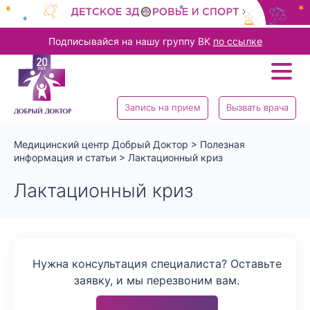
Подписывайся на нашу группу ВК
по ссылке
Запись на прием
Вызвать врача
Медицинский центр Добрый Доктор
>
Полезная
информация и статьи
>
Лактационный криз
Лактационный криз
Нужна консультация специалиста? Оставьте
заявку, и мы перезвоним вам.