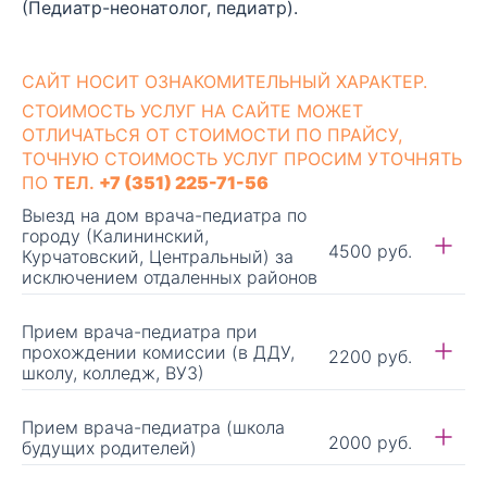
(Педиатр-неонатолог, педиатр).
CАЙТ НОСИТ ОЗНАКОМИТЕЛЬНЫЙ ХАРАКТЕР.
СТОИМОСТЬ УСЛУГ НА САЙТЕ МОЖЕТ
ОТЛИЧАТЬСЯ ОТ СТОИМОСТИ ПО ПРАЙСУ,
ТОЧНУЮ СТОИМОСТЬ УСЛУГ ПРОСИМ УТОЧНЯТЬ
ПО
ТЕЛ.
+7 (351) 225-71-56
Выезд на дом врача-педиатра по
городу (Калининский,
4500 руб.
Курчатовский, Центральный) за
исключением отдаленных районов
Прием врача-педиатра при
прохождении комиссии (в ДДУ,
2200 руб.
школу, колледж, ВУЗ)
Прием врача-педиатра (школа
2000 руб.
будущих родителей)
Время приема 40 минут