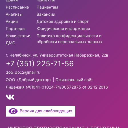
Расписание
Пациентам
Анализы
Вакансии
Акции
Детское здоровье и спорт
Партнеры
Юридическая информация
Наши статьи
Политика конфиденциальности и
обработки персональных данных
ДМС
г. Челябинск, ул. Университетская Набережная, 22в
+7 (351) 225-71-56
dob_doc2@mail.ru
ООО «Добрый доктор» | Официальный сайт
Лицензия №Л041-01024-74/00572875 от 02.12.2016
Версия для слабовидящих