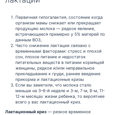
Первичная гипогалактия, состояние когда
организм мамы снижает или прекращает
продукцию молока — редкое явление,
встречающееся примерно у 5% матерей по
данным ВОЗ,
Часто снижение лактации связано с
временными факторами: стресс и плохой
сон, плохое питание и недостаток
питательных веществ в питании кормящей
женщины, редкое и/или неправильное
прикладывание к груди, раннее введение
прикорма и лактационные кризы
Если вы заметили, что молока стало
меньше на 3–6-й неделе и 3-м, 7-м, 8-м, 11-
12-м месяцах жизни ребенка, то вероятнее
всего у вас лактационный криз.
Лактационный криз
— резкое временное