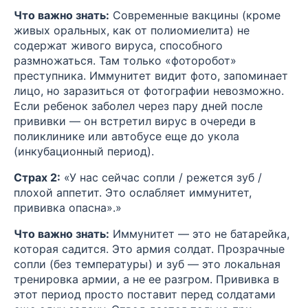
Что важно знать:
Современные вакцины (кроме
живых оральных, как от полиомиелита) не
содержат живого вируса, способного
размножаться. Там только «фоторобот»
преступника. Иммунитет видит фото, запоминает
лицо, но заразиться от фотографии невозможно.
Если ребенок заболел через пару дней после
прививки — он встретил вирус в очереди в
поликлинике или автобусе еще до укола
(инкубационный период).
Страх 2:
«У нас сейчас сопли / режется зуб /
плохой аппетит. Это ослабляет иммунитет,
прививка опасна».»
Что важно знать:
Иммунитет — это не батарейка,
которая садится. Это армия солдат. Прозрачные
сопли (без температуры) и зуб — это локальная
тренировка армии, а не ее разгром. Прививка в
этот период просто поставит перед солдатами