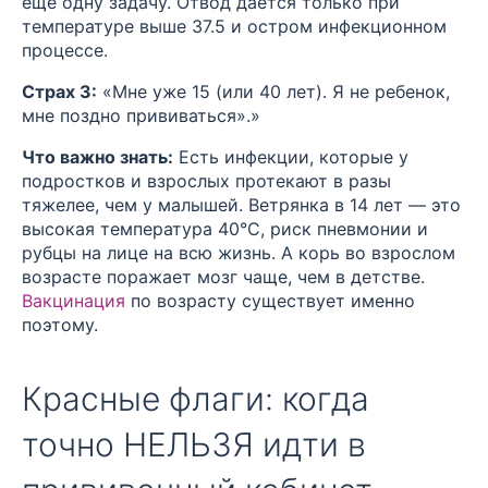
еще одну задачу. Отвод дается только при
температуре выше 37.5 и остром инфекционном
процессе.
Страх 3:
«Мне уже 15 (или 40 лет). Я не ребенок,
мне поздно прививаться».»
Что важно знать:
Есть инфекции, которые у
подростков и взрослых протекают в разы
тяжелее, чем у малышей. Ветрянка в 14 лет — это
высокая температура 40°C, риск пневмонии и
рубцы на лице на всю жизнь. А корь во взрослом
возрасте поражает мозг чаще, чем в детстве.
Вакцинация
по возрасту существует именно
поэтому.
Красные флаги: когда
точно НЕЛЬЗЯ идти в