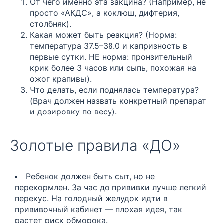
От чего именно эта вакцина? (Например, не
просто «АКДС», а коклюш, дифтерия,
столбняк).
Какая может быть реакция? (Норма:
температура 37.5–38.0 и капризность в
первые сутки. НЕ норма: пронзительный
крик более 3 часов или сыпь, похожая на
ожог крапивы).
Что делать, если поднялась температура?
(Врач должен назвать конкретный препарат
и дозировку по весу).
Золотые правила «ДО»
Ребенок должен быть сыт, но не
перекормлен. За час до прививки лучше легкий
перекус. На голодный желудок идти в
прививочный кабинет — плохая идея, так
растет риск обморока.