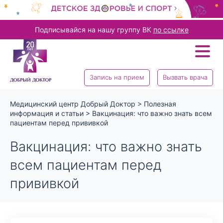
Подписывайся на нашу группу ВК
по ссылке
Запись на прием
Вызвать врача
Медицинский центр Добрый Доктор
>
Полезная
информация и статьи
>
Вакцинация: что важно знать всем
пациентам перед прививкой
Вакцинация: что важно знать
всем пациентам перед
прививкой