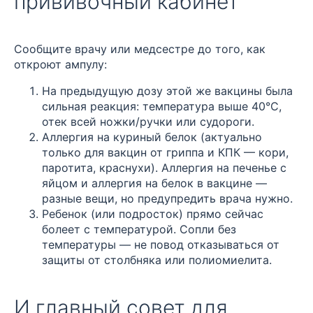
прививочный кабинет
Сообщите врачу или медсестре до того, как
откроют ампулу:
На предыдущую дозу этой же вакцины была
сильная реакция: температура выше 40°C,
отек всей ножки/ручки или судороги.
Аллергия на куриный белок (актуально
только для вакцин от гриппа и КПК — кори,
паротита, краснухи). Аллергия на печенье с
яйцом и аллергия на белок в вакцине —
разные вещи, но предупредить врача нужно.
Ребенок (или подросток) прямо сейчас
болеет с температурой. Сопли без
температуры — не повод отказываться от
защиты от столбняка или полиомиелита.
И главный совет для