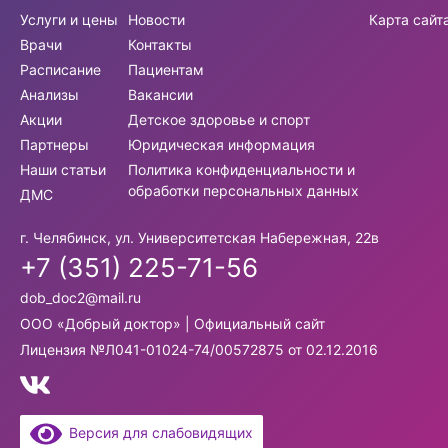
Услуги и цены
Новости
Карта сайт
Врачи
Контакты
Расписание
Пациентам
Анализы
Вакансии
Акции
Детское здоровье и спорт
Партнеры
Юридическая информация
Наши статьи
Политика конфиденциальности и
обработки персональных данных
ДМС
г. Челябинск, ул. Университетская Набережная, 22в
+7 (351) 225-71-56
dob_doc2@mail.ru
ООО «Добрый доктор» | Официальный сайт
Лицензия №Л041-01024-74/00572875 от 02.12.2016
Версия для слабовидящих