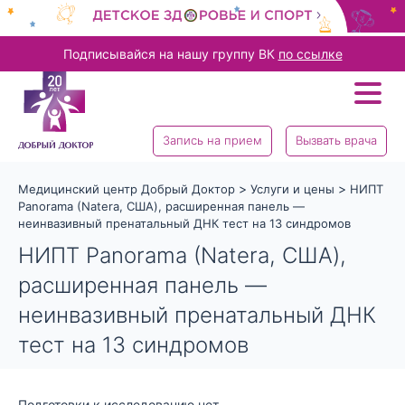
Подписывайся на нашу группу ВК
по ссылке
Запись на прием
Вызвать врача
>
>
Медицинский центр Добрый Доктор
Услуги и цены
НИПТ
Panorama (Natera, США), расширенная панель —
неинвазивный пренатальный ДНК тест на 13 синдромов
НИПТ Panorama (Natera, США),
расширенная панель —
неинвазивный пренатальный ДНК
тест на 13 синдромов
Подготовки к исследованию нет.