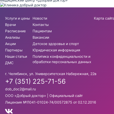
Медицинский центр «Добрый доктор»
Услуги и цены
Новости
Карта сайт
Врачи
Контакты
Расписание
Пациентам
Анализы
Вакансии
Акции
Детское здоровье и спорт
Партнеры
Юридическая информация
Наши статьи
Политика конфиденциальности и
обработки персональных данных
ДМС
г. Челябинск, ул. Университетская Набережная, 22в
+7 (351) 225-71-56
dob_doc2@mail.ru
ООО «Добрый доктор» | Официальный сайт
Лицензия №Л041-01024-74/00572875 от 02.12.2016