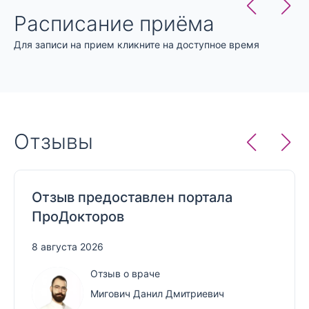
Синдром Ангельмана
Расписание приёма
Синдром Прадера-Вилли
Для записи на прием кликните на доступное время
Отзывы
Отзыв предоставлен портала
ПроДокторов
8 августа 2026
Отзыв о враче
Мигович Данил Дмитриевич