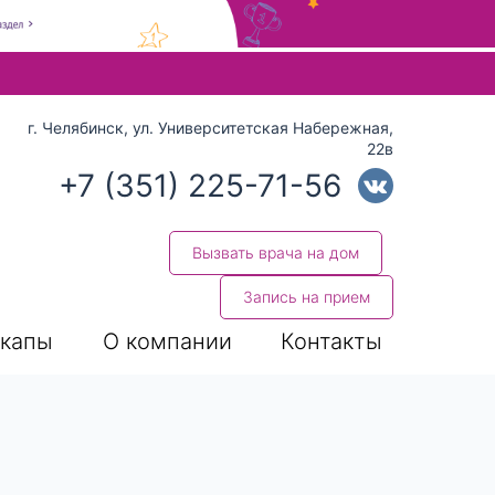
 стрелки вверх и вниз для выбора и Enter для перехода на нуж
г. Челябинск, ул. Университетская Набережная,
22в
+7 (351) 225-71-56
Вызвать врача на дом
Запись на прием
капы
О компании
Контакты