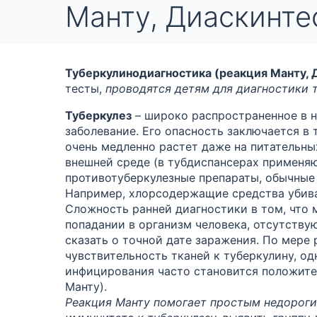
Манту, Диаскинте
Туберкулинодиагностика (реакция Манту, 
тесты,
проводятся детям для диагностики 
Туберкулез
– широко распространенное в 
заболевание. Его опасность заключается в 
очень медленно растет даже на питательны
внешней среде (в тубдиспансерах применя
противотуберкулезные препараты, обычные 
Например, хлорсодержащие средства убива
Сложность ранней диагностики в том, что 
попадании в организм человека, отсутству
сказать о точной дате заражения. По мер
чувствительность тканей к туберкулину, о
инфицирования часто становится положител
Манту).
Реакция Манту помогает простым недороги