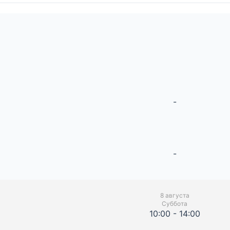
-
-
8 августа
Суббота
10:00 - 14:00