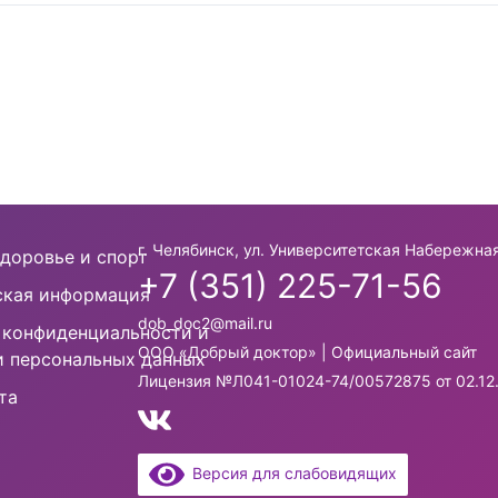
г. Челябинск, ул. Университетская Набережная
доровье и спорт
+7 (351) 225-71-56
кая информация
dob_doc2@mail.ru
 конфиденциальности и
ООО «Добрый доктор» | Официальный сайт
и персональных данных
Лицензия №Л041-01024-74/00572875 от 02.12
та
Версия для слабовидящих