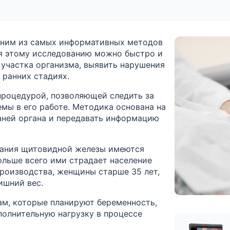
дним из самых информативных методов
ря этому исследованию можно быстро и
 участка организма, выявить нарушения
 ранних стадиях.
роцедурой, позволяющей следить за
емы в его работе. Методика основана на
аней органа и передавать информацию
вания щитовидной железы имеются
ольше всего ими страдает население
роизводства, женщины старше 35 лет,
ишний вес.
м, которые планируют беременность,
полнительную нагрузку в процессе