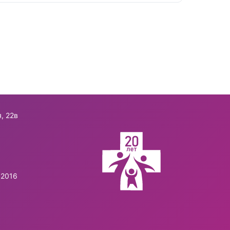
, 22в
.2016