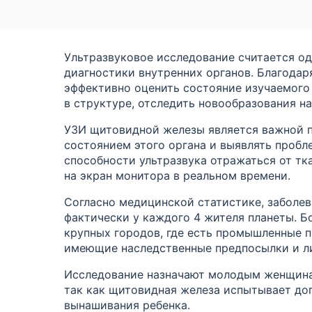
Ультразвуковое исследование считается о
диагностики внутренних органов. Благода
эффективно оценить состояние изучаемого
в структуре, отследить новообразования на
УЗИ щитовидной железы является важной п
состоянием этого органа и выявлять пробл
способности ультразвука отражаться от тк
на экран монитора в реальном времени.
Согласно медицинской статистике, заболе
фактически у каждого 4 жителя планеты. Б
крупных городов, где есть промышленные п
имеющие наследственные предпосылки и л
Исследование назначают молодым женщина
так как щитовидная железа испытывает до
вынашивания ребенка.