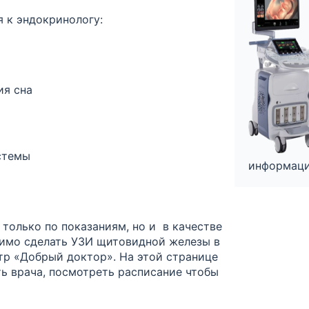
я к эндокринологу:
ия сна
стемы
информаци
только по показаниям, но и в качестве
имо сделать УЗИ щитовидной железы в
тр «Добрый доктор». На этой странице
ть врача, посмотреть расписание чтобы