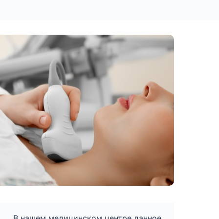
В нашем медицинском центре данное