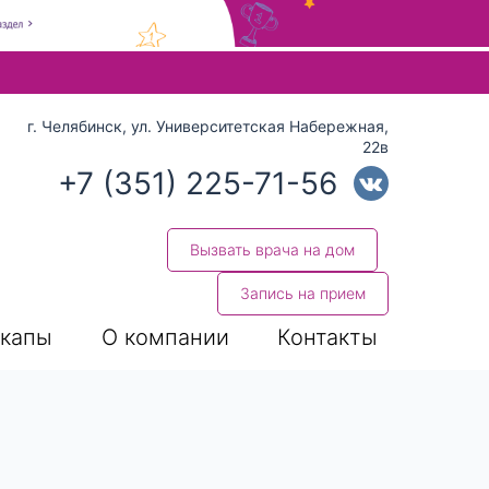
 стрелки вверх и вниз для выбора и Enter для перехода на нуж
г. Челябинск, ул. Университетская Набережная,
22в
+7 (351) 225-71-56
Вызвать врача на дом
Запись на прием
капы
О компании
Контакты