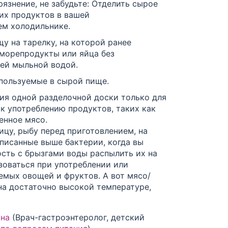
язнение, не забудьте: Отделить сырое
гих продуктов в вашей
ем холодильнике.
у на тарелку, на которой ранее
 морепродукты или яйца без
ей мыльной водой.
пользуемые в сырой пище.
ия одной разделочной доски только для
 к употреблению продуктов, таких как
енное мясо.
ицу, рыбу перед приготовлением, на
писанные выше бактерии, когда вы
ость с брызгами воды распылить их на
ьзоваться при употреблении или
аемых
овощей и фруктов. А вот мясо/
 на достаточно высокой температуре,
вна
(Врач-гастроэнтеролог, детский