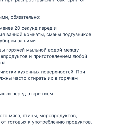
ми, обязательно:
менее 20 секунд перед и
ия ванной комнаты, смены подгузников
уборки за ними.
цы горячей мыльной водой между
репродуктов и приготовлением любой
на.
чистки кухонных поверхностей. При
лжны часто стирать их в горячем
рышки перед открытием.
ого мяса, птицы, морепродуктов,
 от готовых к употреблению продуктов.