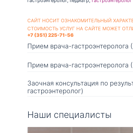
гастроэнтеролог, педиатр,
гастроэнтеролог
CАЙТ НОСИТ ОЗНАКОМИТЕЛЬНЫЙ ХАРАКТЕ
СТОИМОСТЬ УСЛУГ НА САЙТЕ МОЖЕТ ОТЛ
+7 (351) 225-71-56
Прием врача-гастроэнтеролога
Прием врача-гастроэнтеролога 
Заочная консультация по резуль
гастроэнтеролог)
*дети/взрослые
Наши специалисты