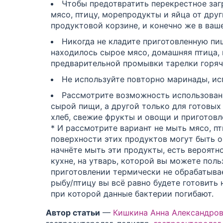
Чтобы предотвратить перекрестное загр
мясо, птицу, морепродукты и яйца от дру
продуктовой
корзине, и конечно же в ваш
Никогда не кладите приготовленную пищ
находилось сырое мясо, домашняя птица,
предварительной промывки тарелки горяч
Не используйте повторно маринады, ис
Рассмотрите возможность использован
сырой пищи, а другой только для готовых
хлеб, свежие фрукты и овощи и приготовл
* И рассмотрите вариант не мыть мясо, пт
поверхности этих продуктов могут быть о
начнёте мыть эти продукты, есть вероятн
кухне, на утварь, которой вы можете пол
приготовлении термически не обрабатыв
рыбу/птицу
вы всё равно будете готовить
при которой данные бактерии погибают.
Автор статьи
—
Кишкина Анна Александро