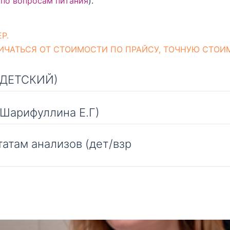
 по вопросам питания
).
Р.
ИЧАТЬСЯ ОТ СТОИМОСТИ ПО ПРАЙСУ, ТОЧНУЮ СТОИ
 (ДЕТСКИЙ)
(Шарифуллина Е.Г)
татам анализов (дет/взр