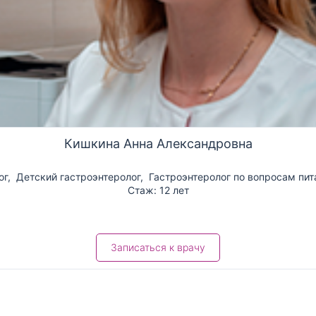
Кишкина Анна Александровна
ог
,
Детский гастроэнтеролог
,
Гастроэнтеролог по вопросам пит
Стаж: 12 лет
Записаться к врачу