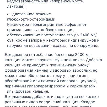
недостаточность или непереносимость
лактозы);
длительное лечение
глюкокортиостеройдами.
Какие-либо неблагоприятные эффекты от
приема пищевых добавок кальция,
обеспечивающих поступление его до 2400 мг/
сут, кроме запора у некоторых индивидуумов и
нарушения всасывания железа, не обнаружены.
Ежедневное потребление более чем 2400 мг
кальция может нарушать функцию почек. Добавка
кальция не приводит к повышенному риску
формирования камней у здоровых взрослых, но
может способствовать этому у пациентов с
абсорбтивной или почечной гиперкальциурией,
первичным гиперпаратиреозом и саркоидозом.
Типы добавок кальция.
В кальциевых добавках используются несколько
различных видов соединений кальция. Каждое
соединение содержит различное количество