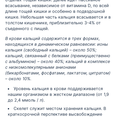
всасывание, независимое от витамина D, по всей
длине тощей кишки и особенно в подвздошной
кишке. Небольшая часть кальция всасывается и в
толстом кишечнике, приблизительно 3-4% от
съеденного с пищей.
В крови кальций содержится в трех формах,
находящихся в динамическом равновесии: ионы
кальция (свободный кальций) – около 50%;
кальций, связанный с белками (преимущественно
с альбумином) – около 40%; кальций в комплексе
с низкомолекулярными анионами
(бикарбонатами, фосфатами, лактатом, цитратом)
– около 10%.
Уровень кальция в крови поддерживается
нашим организмом в жестком диапазоне (от 1,9
до 2,4 ммоль / л).
Скелет служит местом хранения кальция. В
краткосрочной перспективе высвобождение