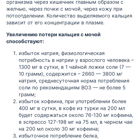
организма через кишечник главным образом с
желчью, через почки с мочой, через кожу при
потоотделении. Количество выделяемого кальция
зависит от его концентрации в плазме.
Увеличению потери кальция с мочой
способствуют:
избыток натрия, физиологическая
потребность в натрии у взрослого человека –
1300 мг в сутки, в 1 чайной ложки соли (7 —
10 грамм), содержится – 2660 — 3800 мг
натрия, среднесуточная норма потребления
соли по рекомендациям ВОЗ — не более 5
грамм;
избыток кофеина, при употреблении более
400 мг в сутки, в кофе из турки на 200 мл
будет содержаться около 76-130 мг кофеина,
в эспрессо 127-198 мг на 75 мл, в черном чае
на 200 мл около 30 мг кофеина;
избыточное потребление белка,