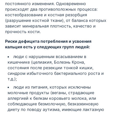
постоянного изменения. Одновременно
происходят два противоположных процесса:
костеобразование и костная резорбция
(разрушение костной ткани), от баланса которых
зависит минеральная плотность, качество и
прочность кости.
Риски дефицита потребления и усвоения
кальция есть у следующих групп людей:
люди с нарушенным всасыванием в
кишечнике (целиакия, Болезнь Крона,
состояния после резекции тонкой кишки,
синдром избыточного бактериального роста и
т.д.);
люди из питания, которых исключены
молочные продукты (веганы, страдающие
аллергией к белкам коровьего молока, или
соблюдающие безмолочную, безказеиновую
диету по поводу аутизма, имеющие лактазную