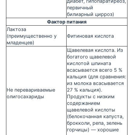
диабет, гипопаратиреоз,
первичный
билиарный цирроз)
Фактор питания
Лактоза
(преимущественно у
Фитиновая кислота
младенцев)
Щавелевая кислота. Из
богатого щавелевой
кислотой шпината
всасывается всего 5 %
кальция (для сравнения:
из молока всасывается
Не перевариваемые
27 % кальция).
олигосахариды
Продукты с низким
содержанием
щавелевой кислоты
(белокочанная капуста,
брокколи, репа, зелень
горчицы) — хорошие