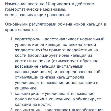
Изменение всего на 1% приводит в действие
гомеостатические механизмы,
восстанавливающие равновесие.
Основными регуляторами обмена ионов кальция в
крови являются:
паратгормон – восстанавливает нормальный
уровень ионов кальция во внеклеточной
жидкости путём прямого воздействия на
кости (мобилизирует ионы кальция из
кости) и на почки (стимулирует обратное
всасывание кальция дистальными
канальцами почек), и опосредовано за счёт
стимуляции синтеза кальцитриола
увеличивает всасывание ионов кальция в
кишечнике;
кальцитриол – увеличивает всасывание
ионов кальция в кишечнике, мобилизирует
кальций из кости;
кальцитонин – задерживает высвобождение