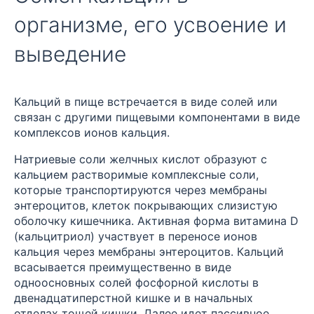
организме, его усвоение и
выведение
Кальций в пище встречается в виде солей или
связан с другими пищевыми компонентами в виде
комплексов ионов кальция.
Натриевые соли желчных кислот образуют с
кальцием растворимые комплексные соли,
которые транспортируются через мембраны
энтероцитов, клеток покрывающих слизистую
оболочку кишечника. Активная форма витамина D
(кальцитриол) участвует в переносе ионов
кальция через мембраны энтероцитов. Кальций
всасывается преимущественно в виде
одноосновных солей фосфорной кислоты в
двенадцатиперстной кишке и в начальных
отделах тощей кишки. Далее идет пассивное