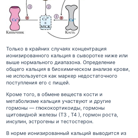
Только в крайних случаях концентрация
ионизированного кальция в сыворотке ниже или
выше нормального диапазона. Определение
общего кальция в биохимическом анализе крови,
не используется как маркер недостаточного
поступления его с пищей.
Кроме того, в обмене веществ кости и
метаболизме кальция участвуют и другие
гормоны — глюкокортикоиды, гормоны
щитовидной железы (Т3 , Т4 ), гормон роста,
инсулин, эстрогены и тестостерон.
В норме ионизированный кальций выводится из