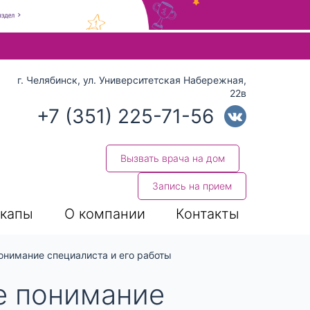
 стрелки вверх и вниз для выбора и Enter для перехода на нуж
г. Челябинск, ул. Университетская Набережная,
22в
+7 (351) 225-71-56
Вызвать врача на дом
Запись на прием
капы
О компании
Контакты
онимание специалиста и его работы
е понимание