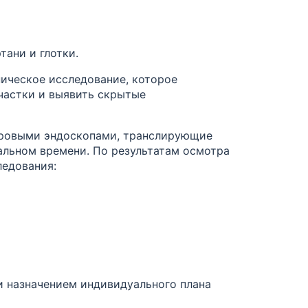
тани и глотки.
ическое исследование, которое
частки и выявить скрытые
ровыми эндоскопами, транслирующие
альном времени. По результатам осмотра
ледования:
и назначением индивидуального плана