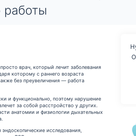
о работы
Н
О
 просто врач, который лечит заболевания
одаря которому с раннего возраста
 также без преувеличения — работа
ски и функционально, поэтому нарушение
лечет за собой расстройство у других.
ласти анатомии и физиологии дыхательных
а.
я эндоскопические исследования,