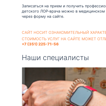
Записаться на прием и получить професси
детского ЛОР-врача можно в медицинском 
через форму на сайте.
CАЙТ НОСИТ ОЗНАКОМИТЕЛЬНЫЙ ХАРАКТЕ
СТОИМОСТЬ УСЛУГ НА САЙТЕ МОЖЕТ ОТЛ
+7 (351) 225-71-56
Наши специалисты