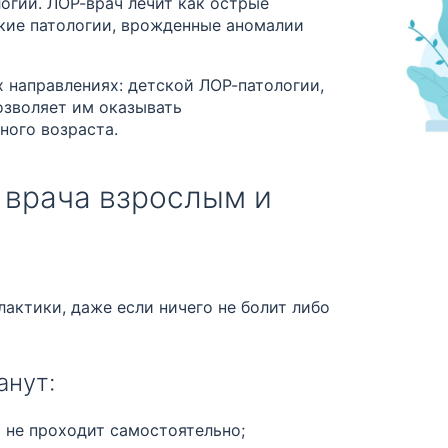
огии. ЛОР-врач лечит как острые
ские патологии, врожденные аномалии
 направлениях: детской ЛОР-патологии,
озволяет им оказывать
ого возраста.
 врача взрослым и
лактики, даже если ничего не болит либо
анут:
 не проходит самостоятельно;