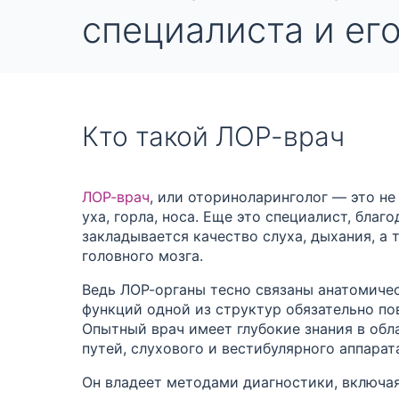
специалиста и ег
Кто такой ЛОР-врач
ЛОР-врач
, или оториноларинголог — это не
уха, горла, носа. Еще это специалист, благ
закладывается качество слуха, дыхания, а
головного мозга.
Ведь ЛОР-органы тесно связаны анатомиче
функций одной из структур обязательно пов
Опытный врач имеет глубокие знания в об
путей, слухового и вестибулярного аппарат
Он владеет методами диагностики, включа