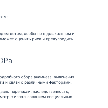
том;
одим детям, особенно в дошкольном и
может оценить риск и предупредить
ЛОРа
подробного сбора анамнеза, выяснения
ти и связи с различными факторами.
авно перенесли, наследственность,
смотр с использованием специальных