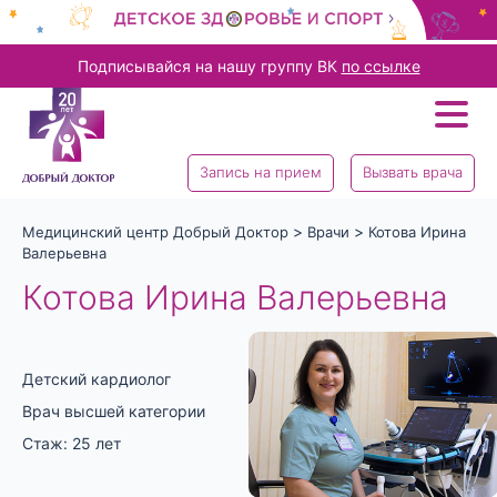
Подписывайся на нашу группу ВК
по ссылке
Запись на прием
Вызвать врача
>
>
Медицинский центр Добрый Доктор
Врачи
Котова Ирина
Валерьевна
Котова Ирина Валерьевна
Детский кардиолог
Врач высшей категории
Стаж: 25 лет