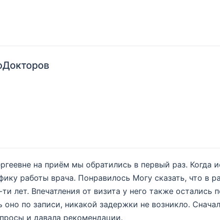
оДокторов
ргеевне на приём мы обратились в первый раз. Когда и
фику работы врача. Понравилось Могу сказать, что в р
ти лет. Впечатления от визита у него также остались
ь оно по записи, никакой задержки не возникло. Снач
опросы и давала рекомендации.