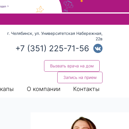
 стрелки вверх и вниз для выбора и Enter для перехода на нуж
г. Челябинск, ул. Университетская Набережная,
22в
+7 (351) 225-71-56
Вызвать врача на дом
Запись на прием
капы
О компании
Контакты