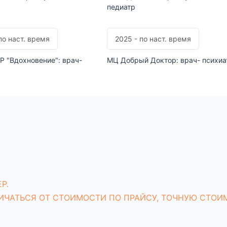
педиатр
по наст. время
2025 - по наст. время
Р "Вдохновение": врач-
МЦ Добрый Доктор: врач- психиа
Р.
ИЧАТЬСЯ ОТ СТОИМОСТИ ПО ПРАЙСУ, ТОЧНУЮ СТОИ