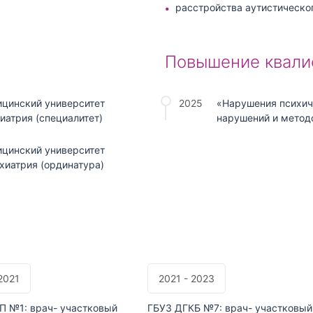
расстройства аутистическо
Повышение квали
цинский университет
2025
«Нарушения психиче
иатрия (специалитет)
нарушений и метод
цинский университет
хиатрия (ординатура)
2021
2021 - 2023
П №1: врач- участковый
ГБУЗ ДГКБ №7: врач- участковый