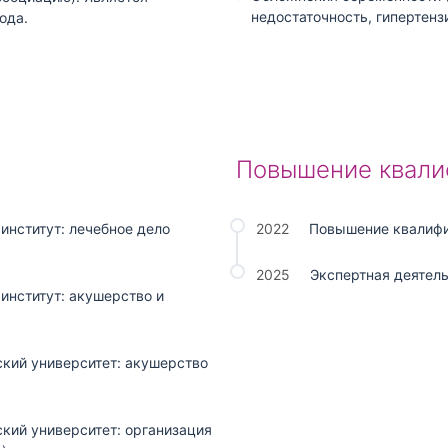
недостаточность, гипертен
ода.
Повышение квали
институт: лечебное дело
2022
Повышение квалифи
2025
Экспертная деятел
институт: акушерство и
кий университет: акушерство
ий университет: организация