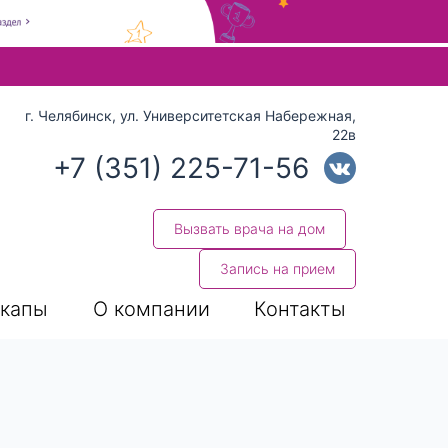
 стрелки вверх и вниз для выбора и Enter для перехода на нуж
г. Челябинск, ул. Университетская Набережная,
22в
+7 (351) 225-71-56
Вызвать врача на дом
Запись на прием
капы
О компании
Контакты