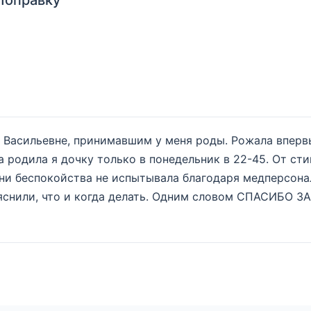
 Васильевне, принимавшим у меня роды. Рожала впервы
 а родила я дочку только в понедельник в 22-45. От ст
а ни беспокойства не испытывала благодаря медперсона
ъяснили, что и когда делать. Одним словом СПАСИБО