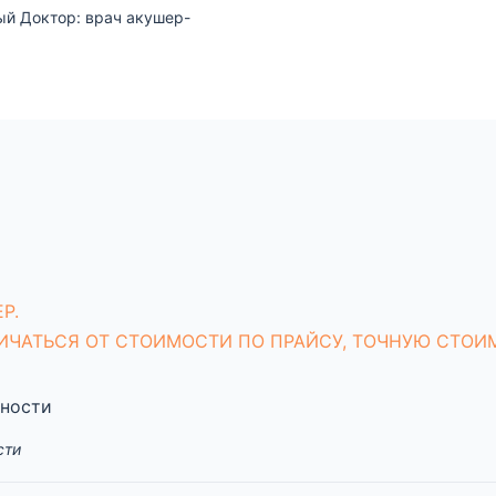
й Доктор: врач акушер-
г
Р.
ИЧАТЬСЯ ОТ СТОИМОСТИ ПО ПРАЙСУ, ТОЧНУЮ СТОИ
нности
сти