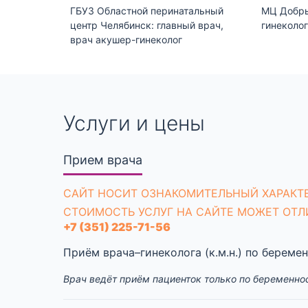
ГБУЗ Областной перинатальный
МЦ Добры
центр Челябинск: главный врач,
гинеколо
врач акушер-гинеколог
Услуги и цены
Прием врача
CАЙТ НОСИТ ОЗНАКОМИТЕЛЬНЫЙ ХАРАКТЕ
СТОИМОСТЬ УСЛУГ НА САЙТЕ МОЖЕТ ОТЛ
+7 (351) 225-71-56
Приём врача–гинеколога (к.м.н.) по береме
Врач ведёт приём пациенток только по беременно