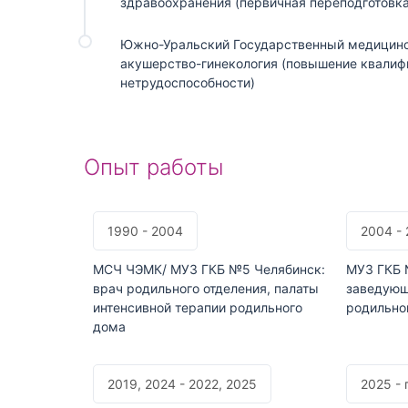
здравоохранения (первичная переподготовка
Южно-Уральский Государственный медицинс
акушерство-гинекология (повышение квалиф
нетрудоспособности)
Опыт работы
1990 - 2004
2004 - 
МСЧ ЧЭМК/ МУЗ ГКБ №5 Челябинск:
МУЗ ГКБ 
врач родильного отделения, палаты
заведующ
интенсивной терапии родильного
родильно
дома
2019, 2024 - 2022, 2025
2025 - 