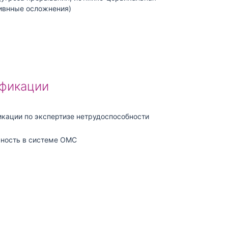
зивнные осложнения)
фикации
кации по экспертизе нетрудоспособности
ьность в системе ОМС