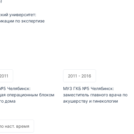
)
кий университет:
икации по экспертизе
2011
2011 - 2016
№5 Челябинск:
МУЗ ГКБ №5 Челябинск:
ая операционным блоком
заместитель главного врача по
го дома
акушерству и гинекологии
по наст. время