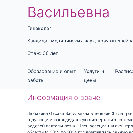
Васильевна
Гинеколог
Кандидат медицинских наук, врач высшей 
Стаж: 36 лет
Образование и опыт
Услуги и
Распис
работы
цены
Информация о враче
Любавина Оксана Васильевна в течение 35 лет ра
году защитила кандидатскую диссертацию по тем
родовой деятельности». Член ассоциации акушеро
области (с 2019 по 2024 год возглавляла данную а