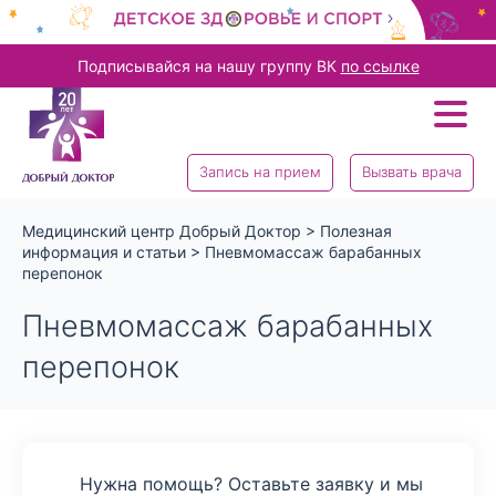
Подписывайся на нашу группу ВК
по ссылке
Запись на прием
Вызвать врача
Медицинский центр Добрый Доктор
>
Полезная
информация и статьи
>
Пневмомассаж барабанных
перепонок
Пневмомассаж барабанных
перепонок
Нужна помощь? Оставьте заявку и мы