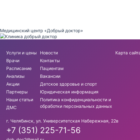
Медицинский центр «Добрый доктор»
Услуги и цены
Новости
Карта сайт
Врачи
Контакты
Расписание
Пациентам
Анализы
Вакансии
Акции
Детское здоровье и спорт
Партнеры
Юридическая информация
Наши статьи
Политика конфиденциальности и
обработки персональных данных
ДМС
г. Челябинск, ул. Университетская Набережная, 22в
+7 (351) 225-71-56
dob_doc2@mail.ru