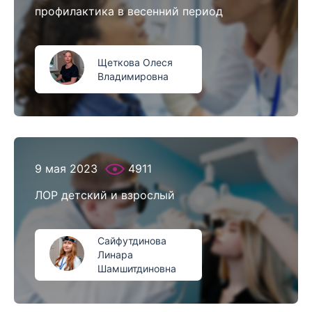
профилактика в весенний период
Щеткова Олеся
Владимировна
9 мая 2023
4911
ЛОР детский и взрослый
Сайфутдинова
Линара
Шамшитдиновна