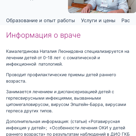
5,0
rating
Образование и опыт работы
Услуги и цены
Распи
Информация о враче
Камалетдинова Наталия Леонидовна специализируется на
лечении детей от 0-18 лет с соматической и
инфекционной патологией.
Проводит профилактические приемы детей раннего
возраста.
Занимается лечением и диспансеризацией детей с
герпесвирусными инфекциями, вызванными
цитомегаловирусом, вирусом Эпштейн-Барра, вирусами
герпеса других типов.
Дополнительная информация: (статьи) «Ротавирусная
инфекция у детей»; «Особенности лечения ОКИ у детей
раннего возраста» по результатам наблюдений в ДИО ГКБ