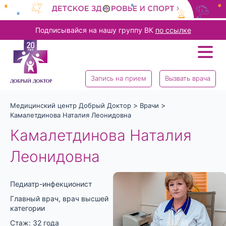
Подписывайся на нашу группу ВК
по ссылке
Запись на прием
Вызвать врача
>
>
Медицинский центр Добрый Доктор
Врачи
Камалетдинова Наталия Леонидовна
Камалетдинова Наталия
Леонидовна
Педиатр-инфекционист
Главный врач, врач высшей
категории
Стаж: 32 года