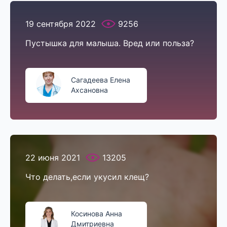
19 сентября 2022
9256
Пустышка для малыша. Вред или польза?
Сагадеева Елена
Ахсановна
22 июня 2021
13205
Что делать,если укусил клещ?
Косинова Анна
Дмитриевна