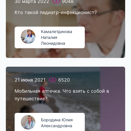
30 марта 2022
9048
Кто такой педиатр-инфекционист?
Камалетдинова
Наталия
Леонидовна
21 июня 2021
6520
Мобильная аптечка. Что взять с собой в
путешествие?
Бородина Юлия
Александровна