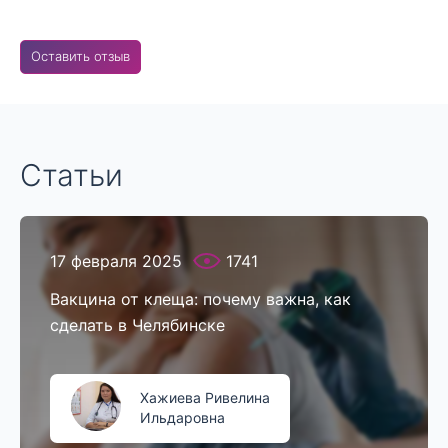
Оставить отзыв
Статьи
17 февраля 2025
1741
Вакцина от клеща: почему важна, как
сделать в Челябинске
Хажиева Ривелина
Ильдаровна