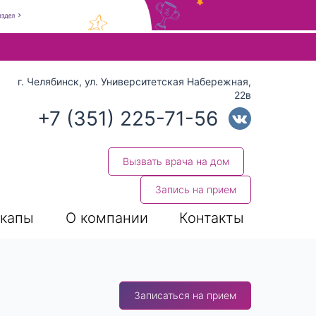
 стрелки вверх и вниз для выбора и Enter для перехода на нуж
г. Челябинск, ул. Университетская Набережная,
22в
+7 (351) 225-71-56
Вызвать врача на дом
Запись на прием
капы
О компании
Контакты
Записаться на прием