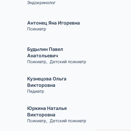
Эндокринолог
Антонец Яна Игоревна
Психиатр
Будылин Павел
Анатольевич
Психиатр
,
Детский психиатр
Кузнецова Ольга
Викторовна
Педиатр
Юркина Наталья
Викторовна
Психиатр
,
Детский психиатр