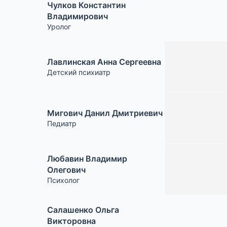
Чулков Константин
Владимирович
Уролог
Лавлинская Анна Сергеевна
Детский психиатр
Мигович Данил Дмитриевич
Педиатр
Любавин Владимир
Олегович
Психолог
Салашенко Ольга
Викторовна