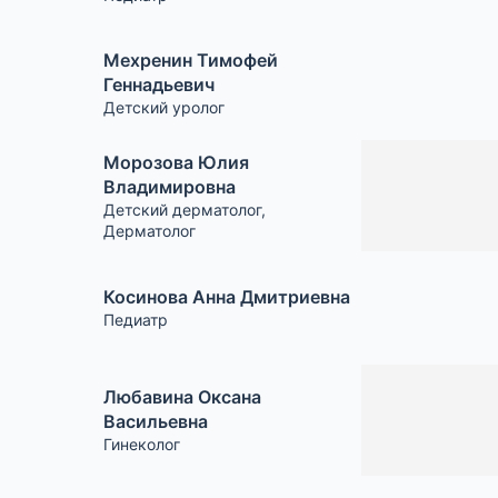
Мехренин Тимофей
Геннадьевич
Детский уролог
Морозова Юлия
Владимировна
Детский дерматолог
,
Дерматолог
Косинова Анна Дмитриевна
Педиатр
Любавина Оксана
Васильевна
Гинеколог