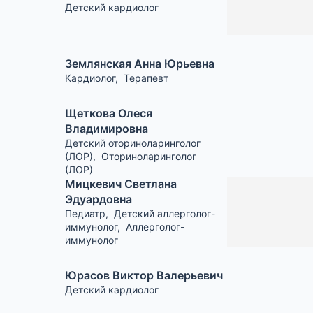
Детский кардиолог
Землянская Анна Юрьевна
Кардиолог
,
Терапевт
Щеткова Олеся
Владимировна
Детский оториноларинголог
(ЛОР)
,
Оториноларинголог
(ЛОР)
Мицкевич Светлана
Эдуардовна
Педиатр
,
Детский аллерголог-
иммунолог
,
Аллерголог-
иммунолог
Юрасов Виктор Валерьевич
Детский кардиолог